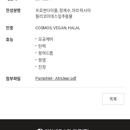
전성분명
프로판다이올, 정제수, 아트릭시아
필리코이데스잎추출물
인증
COSMOS, VEGAN, HALAL
모공케어
효능
탄력
항여드름
항염
진정
Pamphlet - Atriclear.pdf
첨부파일
목록