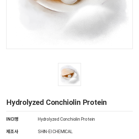
Hydrolyzed Conchiolin Protein
INCI명
Hydrolyzed Conchiolin Protein
제조사
SHIN-EI CHEMICAL