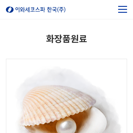
화장품원료