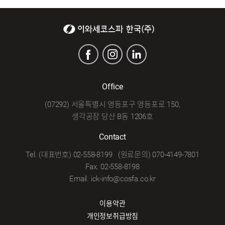
Office
(07292) 서울특별시 영등포구 영등포로 150,
생각공장 당산 B동 1206호
Contact
Tel. (대표번호) 02-558-8199 (원료문의) 070-4149-7801
Fax. 02-558-8198
Email. ick-info@cosfa.co.kr
이용약관
개인정보취급방침